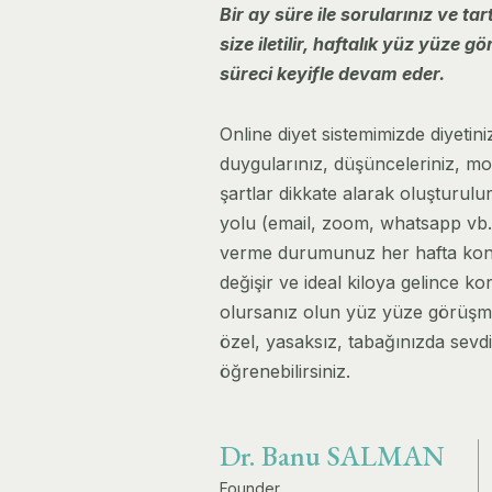
Bir ay süre ile sorularınız ve tar
size iletilir, haftalık yüz yüze g
süreci keyifle devam eder.
Online diyet sistemimizde diyetin
duygularınız, düşünceleriniz, m
şartlar dikkate alarak oluşturulur.
yolu (email, zoom, whatsapp vb..) 
verme durumunuz her hafta kontro
değişir ve ideal kiloya gelince 
olursanız olun yüz yüze görüşmen
özel, yasaksız, tabağınızda sevd
öğrenebilirsiniz.
Dr. Banu SALMAN
Founder