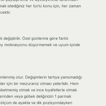
mak istediğiniz her türlü konu için, her zaman
cektir.
değiştirilir. Özel günlerine göre farklı
 tek şey motivasyonu düşürmemek ve uyum içinde
emlenmiş olur. Değişimlerin tartıya yansımadığı
er için bir mezuranız olması yeterlidir. Hem
üketmemiş olmak ve ince kıyafetlerle olmak
erinden veya göbek deliğinizin 1 parmak
ki ölçüm de ayakta ve dik pozisyondayken