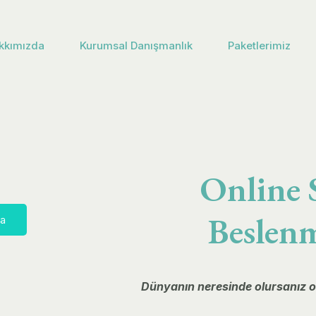
kkımızda
Kurumsal Danışmanlık
Paketlerimiz
Online 
Beslen
da
Dünyanın neresinde olursanız olu