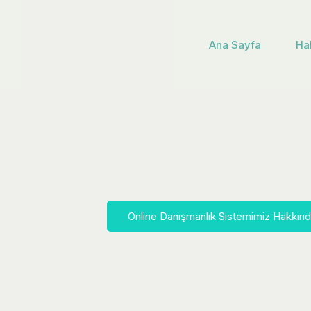
İçeriğe
atla
Ana Sayfa
Ha
Online Danışmanlık Sistemimiz Hakkın