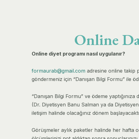
Online Da
Online diyet programı nasıl uygulanır?
formaurab@gmail.com
adresine online takip p
göndermeniz için “Danışan Bilgi Formu” ile öde
“Danışan Bilgi Formu” ve ödeme yaptığınıza dai
(Dr. Diyetisyen Banu Salman ya da Diyetisyen Z
iletişim halinde olacağınız dönem başlayacaktı
Görüşmeler aylık paketler halinde her hafta ol
ölçümlerinizi not aldıktan sonra sonuçlarınızı v