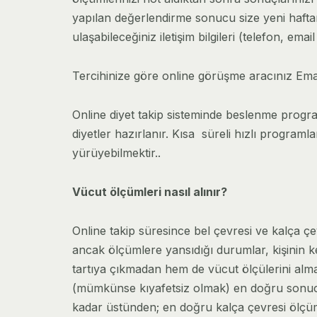
yapılan değerlendirme sonucu size yeni haftan
ulaşabileceğiniz iletişim bilgileri (telefon, em
Tercihinize göre online görüşme aracınız Emai
Online diyet takip sisteminde beslenme programl
diyetler hazırlanır. Kısa süreli hızlı program
yürüyebilmektir..
Vücut ölçümleri nasıl alınır?
Online takip süresince bel çevresi ve kalça çe
ancak ölçümlere yansıdığı durumlar, kişinin k
tartıya çıkmadan hem de vücut ölçülerini alm
(mümkünse kıyafetsiz olmak) en doğru sonucu 
kadar üstünden; en doğru kalça çevresi ölçüm